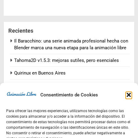
Recientes
Il Baracchino: una serie animada profesional hecha con
Blender marca una nueva etapa para la animación libre
Tahoma2D v1.5.3: mejoras sutiles, pero esenciales
Quirinux en Buenos Aires
III Festival Internacional de Animación Imaxinaria
Consentimiento de Cookies
Flow, un Oscar para el software libre
Para ofrecer las mejores experiencias, utilizamos tecnologías como las
cookies para almacenar y/o acceder a la información del dispositivo. El
Comentarios
consentimiento de estas tecnologías nos permitirá procesar datos como el
comportamiento de navegación o las identificaciones únicas en este sitio.
No consentir o retirar el consentimiento, puede afectar negativamente a