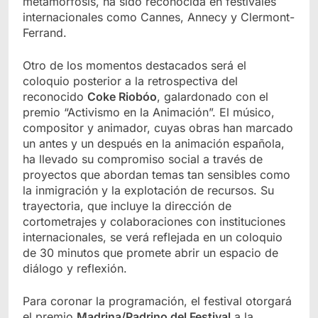
metamorfosis, ha sido reconocida en festivales
internacionales como Cannes, Annecy y Clermont-
Ferrand.
Otro de los momentos destacados será el
coloquio posterior a la retrospectiva del
reconocido
Coke Riobóo
, galardonado con el
premio “Activismo en la Animación”. El músico,
compositor y animador, cuyas obras han marcado
un antes y un después en la animación española,
ha llevado su compromiso social a través de
proyectos que abordan temas tan sensibles como
la inmigración y la explotación de recursos. Su
trayectoria, que incluye la dirección de
cortometrajes y colaboraciones con instituciones
internacionales, se verá reflejada en un coloquio
de 30 minutos que promete abrir un espacio de
diálogo y reflexión.
Para coronar la programación, el festival otorgará
el premio
Madrina/Padrino del Festival
a la