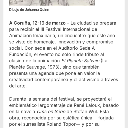
Dibujo de Johanna Quinn
A Coruña, 12-16 de marzo –
La ciudad se prepara
para recibir el III Festival Internacional de
Animación Imaxinaria, un encuentro que este año
se viste de homenaje, innovación y compromiso
social. Con sede en el Auditorio Sede A
Fundación, el evento no solo rinde tributo al
clásico de la animación
El Planeta Salvaje
(La
Planète Sauvage, 1973), sino que también
presenta una agenda que pone en valor la
creatividad contemporánea y el activismo a través
del arte.
Durante la semana del festival, se proyectará el
emblemático largometraje de René Laloux, basado
en la novela
Oms en Série
de Stefan Wul. Esta
obra, reconocida por su estética única —forjada
por el surrealista Roland Topor— y por su