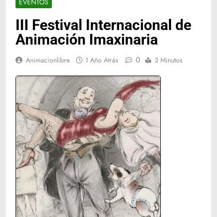
EVENTOS
III Festival Internacional de
Animación Imaxinaria
0
Animacionlibre
1 Año Atrás
3 Minutos