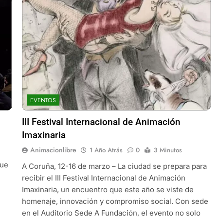
EVENTOS
III Festival Internacional de Animación
Imaxinaria
Animacionlibre
1 Año Atrás
0
3 Minutos
que
A Coruña, 12-16 de marzo – La ciudad se prepara para
recibir el III Festival Internacional de Animación
Imaxinaria, un encuentro que este año se viste de
homenaje, innovación y compromiso social. Con sede
en el Auditorio Sede A Fundación, el evento no solo