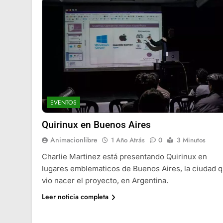
EVENTOS
Quirinux en Buenos Aires
Animacionlibre
1 Año Atrás
0
3 Minutos
Charlie Martinez está presentando Quirinux en
lugares emblematicos de Buenos Aires, la ciudad 
vio nacer el proyecto, en Argentina.
Leer noticia completa