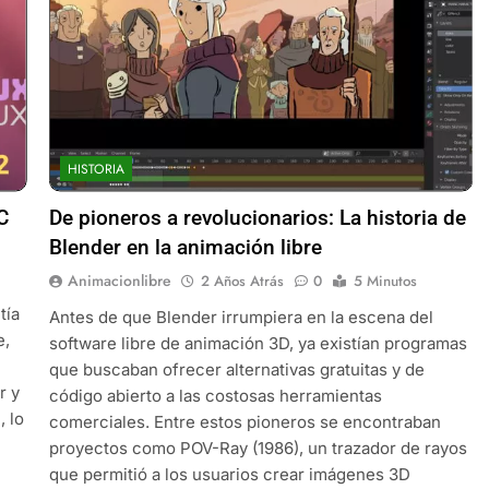
HISTORIA
C
De pioneros a revolucionarios: La historia de
Blender en la animación libre
Animacionlibre
2 Años Atrás
0
5 Minutos
tía
Antes de que Blender irrumpiera en la escena del
e,
software libre de animación 3D, ya existían programas
que buscaban ofrecer alternativas gratuitas y de
r y
código abierto a las costosas herramientas
, lo
comerciales. Entre estos pioneros se encontraban
proyectos como POV-Ray (1986), un trazador de rayos
que permitió a los usuarios crear imágenes 3D