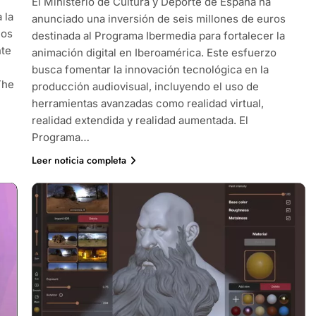
El Ministerio de Cultura y Deporte de España ha
 la
anunciado una inversión de seis millones de euros
los
destinada al Programa Ibermedia para fortalecer la
nte
animación digital en Iberoamérica. Este esfuerzo
busca fomentar la innovación tecnológica en la
The
producción audiovisual, incluyendo el uso de
herramientas avanzadas como realidad virtual,
realidad extendida y realidad aumentada. El
Programa…
Leer noticia completa