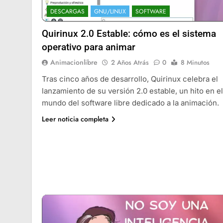
DESCARGAS
GNU/LINUX
SOFTWARE
Quirinux 2.0 Estable: cómo es el sistema
operativo para animar
Animacionlibre
2 Años Atrás
0
8 Minutos
Tras cinco años de desarrollo, Quirinux celebra el
lanzamiento de su versión 2.0 estable, un hito en el
mundo del software libre dedicado a la animación.
Leer noticia completa