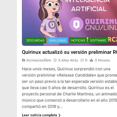
DESCARGAS
GNU/LINUX
NOTICIAS
SOFTWARE
Quirinux actualizó su versión preliminar R
Animacionlibre
2 Años Atrás
0
3 Minutos
Hace unos meses, Quirinux sorprendió con una
versión preliminar «Release Candidate» que prome
ser un paso previo a la tan esperada versión establ
que lleva casi 5 años de desarrollo. Quirinux es el
proyecto personal de Charlie Martínez, un animado
músico que comenzó a desarrollarlo en el año 2015
compartió en 2019 y…
Leer noticia completa