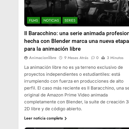
FILMS
NOTICIAS
SERIES
Il Baracchino: una serie animada profesio
hecha con Blender marca una nueva etapa
para la animación libre
Animacionlibre
9 Meses Atrás
0
3 Minutos
La animación libre no es ya terreno exclusivo de
proyectos independientes o estudiantiles: está
irrumpiendo con fuerza en producciones de alto
perfil. El caso más reciente es Il Baracchino, una s
original de Amazon Prime Video animada
completamente con Blender, la suite de creación 3
2D libre y de código abierto.
Leer noticia completa