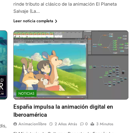
rinde tributo al clásico de la animación El Planeta
Salvaje (La…
Leer noticia completa
NOTICIAS
España impulsa la animación digital en
Iberoamérica
Animacionlibre
2 Años Atrás
0
3 Minutos
dis,