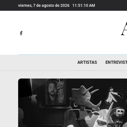
Saltar
viernes, 7 de agosto de 2026
11:51:11 AM
al
contenido
ARTISTAS
ENTREVIS