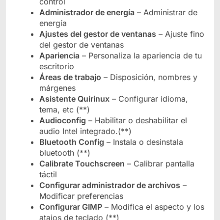
control
Administrador de energía
– Administrar de
energía
Ajustes del gestor de ventanas
– Ajuste fino
del gestor de ventanas
Apariencia
– Personaliza la apariencia de tu
escritorio
Áreas de trabajo
– Disposición, nombres y
márgenes
Asistente Quirinux
– Configurar idioma,
tema, etc (**)
Audioconfig
– Habilitar o deshabilitar el
audio Intel integrado.(**)
Bluetooth Config
– Instala o desinstala
bluetooth (**)
Calibrate Touchscreen
– Calibrar pantalla
táctil
Configurar administrador de archivos
–
Modificar preferencias
Configurar GIMP
– Modifica el aspecto y los
atajos de teclado (**)