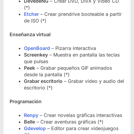
DevedeNG
– Crear DVD, DivX y Video CD
(*)
Etcher
– Crear prendrive booteable a partir
de ISO (*)
Enseñanza virtual
OpenBoard
– Pizarra interactiva
Screenkey
– Muestra en pantalla las teclas
que pulsas
Peek
– Grabar pequeños GIF animados
desde la pantalla (*)
Grabar escritorio
– Grabar video y audio del
escritorio (*)
Programación
Renpy
– Crear novelas gráficas interactivas
Belle
– Crear aventuras gráficas (*)
Gdevelop
– Editor para crear videojuegos