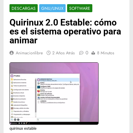
DESCARGAS
GNU/LINUX
SOFTWARE
Quirinux 2.0 Estable: cómo
es el sistema operativo para
animar
0
Animacionlibre
2 Años Atrás
8 Minutos
quirinux estable