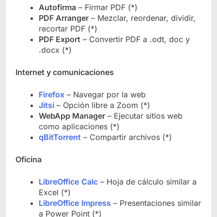
Autofirma
– Firmar PDF (*)
PDF Arranger
– Mezclar, reordenar, dividir,
recortar PDF (*)
PDF Export
– Convertir PDF a .odt, doc y
.docx (*)
Internet y comunicaciones
Firefox
– Navegar por la web
Jitsi
– Opción libre a Zoom (*)
WebApp Manager
– Ejecutar sitios web
como aplicaciones (*)
qBitTorrent
– Compartir archivos (*)
Oficina
LibreOffice
Calc
– Hoja de cálculo similar a
Excel (*)
LibreOffice
Impress
– Presentaciones similar
a Power Point (*)