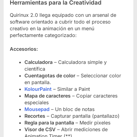
Herramientas para la Creatividad
Quirinux 2.0 llega equipado con un arsenal de
software orientado a cubrir todo el proceso
creativo en la animación en un menú
perfectamente categorizado:
Accesorios:
Calculadora
– Calculadora simple y
científica
Cuentagotas de color
– Seleccionar color
en pantalla.
KolourPaint
– Similar a Paint
Mapa de caracteres
– Copiar caracteres
especiales
Mousepad
– Un bloc de notas
Recortes
– Capturar pantalla (pantallazo)
Regla para la pantalla
– Medir pixeles
Visor de CSV
– Abrir mediciones de
Animation Timer (**)