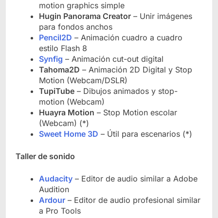
motion graphics simple
Hugin Panorama Creator
– Unir imágenes
para fondos anchos
Pencil2D
– Animación cuadro a cuadro
estilo Flash 8
Synfig
– Animación cut-out digital
Tahoma2D
– Animación 2D Digital y Stop
Motion (Webcam/DSLR)
Tupi
Tube
– Dibujos animados y stop-
motion (Webcam)
Huayra Motion
– Stop Motion escolar
(Webcam) (*)
Sweet Home 3D
– Útil para escenarios (*)
Taller de sonido
Audacity
– Editor de audio similar a Adobe
Audition
Ardour
– Editor de audio profesional similar
a Pro Tools