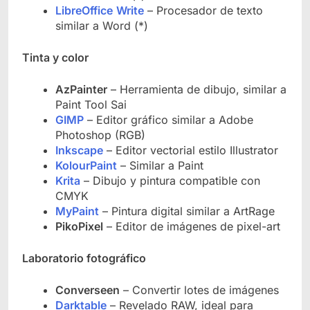
LibreOffice
Write
– Procesador de texto
similar a Word (*)
Tinta y color
AzPainter
– Herramienta de dibujo, similar a
Paint Tool Sai
GIMP
– Editor gráfico similar a Adobe
Photoshop (RGB)
Inkscape
– Editor vectorial estilo Illustrator
KolourPaint
– Similar a Paint
Krita
– Dibujo y pintura compatible con
CMYK
MyPaint
– Pintura digital similar a ArtRage
PikoPixel
– Editor de imágenes de pixel-art
Laboratorio fotográfico
Converseen
– Convertir lotes de imágenes
Darktable
– Revelado RAW, ideal para