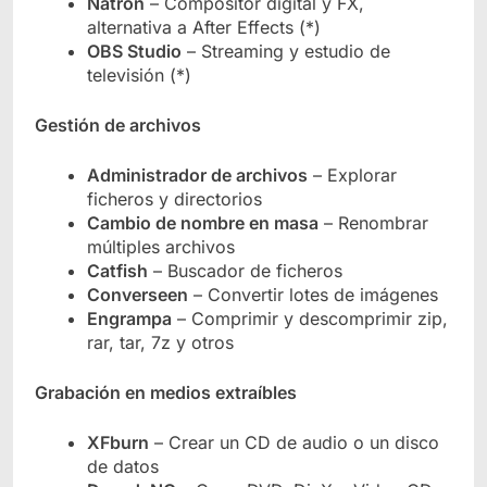
Natron
– Compositor digital y FX,
alternativa a After Effects (*)
OBS Studio
– Streaming y estudio de
televisión (*)
Gestión de archivos
Administrador de archivos
– Explorar
ficheros y directorios
Cambio de nombre en masa
– Renombrar
múltiples archivos
Catfish
– Buscador de ficheros
Converseen
– Convertir lotes de imágenes
Engrampa
– Comprimir y descomprimir zip,
rar, tar, 7z y otros
Grabación en medios extraíbles
XFburn
– Crear un CD de audio o un disco
de datos