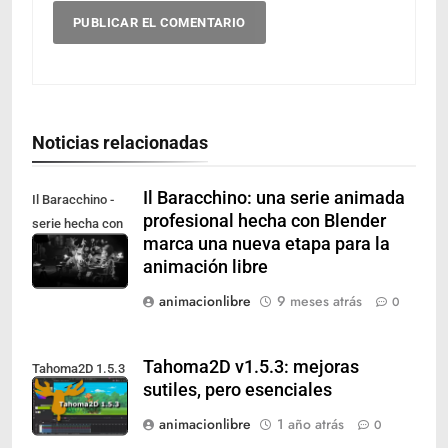
Noticias relacionadas
Il Baracchino: una serie animada
Il Baracchino -
profesional hecha con Blender
serie hecha con
marca una nueva etapa para la
software libre
animación libre
animacionlibre
9 meses atrás
0
Tahoma2D v1.5.3: mejoras
Tahoma2D 1.5.3
sutiles, pero esenciales
animacionlibre
1 año atrás
0