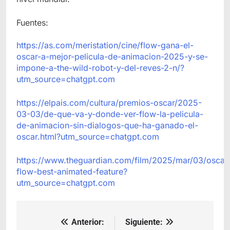
Fuentes:
https://as.com/meristation/cine/flow-gana-el-
oscar-a-mejor-pelicula-de-animacion-2025-y-se-
impone-a-the-wild-robot-y-del-reves-2-n/?
utm_source=chatgpt.com
https://elpais.com/cultura/premios-oscar/2025-
03-03/de-que-va-y-donde-ver-flow-la-pelicula-
de-animacion-sin-dialogos-que-ha-ganado-el-
oscar.html?utm_source=chatgpt.com
https://www.theguardian.com/film/2025/mar/03/oscar
flow-best-animated-feature?
utm_source=chatgpt.com
Anterior:
Siguiente:
Navegación