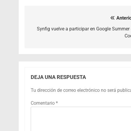
Anterio
Navegación
de
Synfig vuelve a participar en Google Summer 
Co
entradas
DEJA UNA RESPUESTA
Tu dirección de correo electrónico no será public
Comentario
*