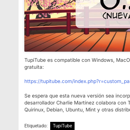
TupiTube es compatible con Windows, MacOS
gratuita:
https://tupitube.com/index.php?r=custom_
Se espera que esta nueva versión sea incorpor
desarrollador Charlie Martínez colabora con 
Quirinux, Debian, Ubuntu, Mint y otras distri
Etiquetado:
TupiTube