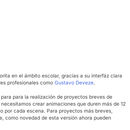
ita en el ámbito escolar, gracias a su interfáz clara
ores profesionales como
Gustavo Deveze
.
para para la realización de proyectos breves de
i necesitamos crear animaciones que duren más de 12
to por cada escena. Para proyectos más breves,
ue, como novedad de esta versión ahora pueden