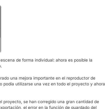
scena de forma individual: ahora es posible la
.
orado una mejora importante en el reproductor de
o podía utilizarse una vez en todo el proyecto y ahora
del proyecto, se han corregido una gran cantidad de
 exportación, el error en la función de guardado del