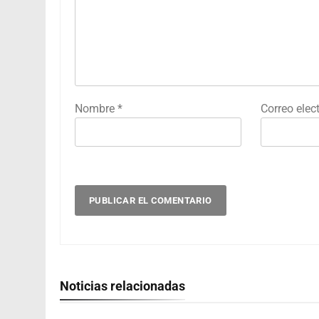
Nombre
*
Correo elec
Noticias relacionadas