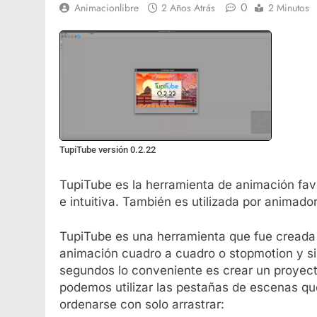
0
Animacionlibre
2 Años Atrás
2 Minutos
TupiTube versión 0.2.22
TupiTube es la herramienta de animación favor
e intuitiva. También es utilizada por animad
TupiTube es una herramienta que fue creada 
animación cuadro a cuadro o stopmotion y s
segundos lo conveniente es crear un proyec
podemos utilizar las pestañas de escenas q
ordenarse con solo arrastrar: