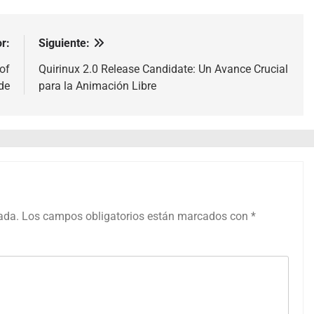
r:
Siguiente:
of
Quirinux 2.0 Release Candidate: Un Avance Crucial
de
para la Animación Libre
ada.
Los campos obligatorios están marcados con
*