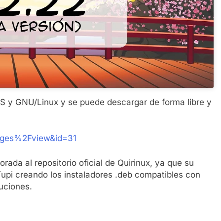
 y GNU/Linux y se puede descargar de forma libre y
pages%2Fview&id=31
ada al repositorio oficial de Quirinux, ya que su
Tupi creando los instaladores .deb compatibles con
buciones.