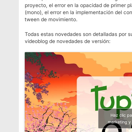
proyecto, el error en la opacidad de primer pl
(mono), el error en la implementación del cont
tween de movimiento.
Todas estas novedades son detalladas por s
videoblog de novedades de versión:
Haz clic p
marketing y 